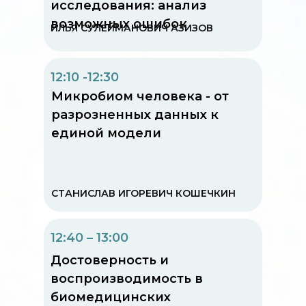
исследования: анализ
возможных ошибок
ИЛЬЯ СУЛЕЙМАНОВИЧ АЗИЗОВ
12:10 -12:30
Микробиом человека - от
разрозненных данных к
единой модели
СТАНИСЛАВ ИГОРЕВИЧ КОШЕЧКИН
12:40 – 13:00
Достоверность и
воспроизводимость в
биомедицинских