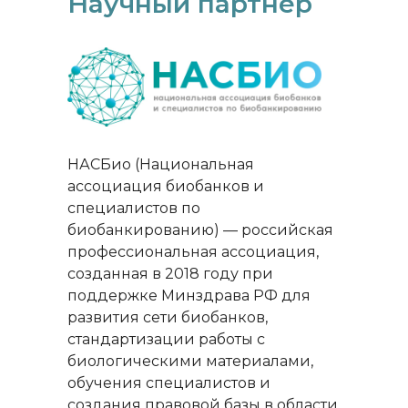
Научный партнёр
НАСБио (Национальная
ассоциация биобанков и
специалистов по
биобанкированию) — российская
профессиональная ассоциация,
созданная в 2018 году при
поддержке Минздрава РФ для
развития сети биобанков,
стандартизации работы с
биологическими материалами,
обучения специалистов и
создания правовой базы в области