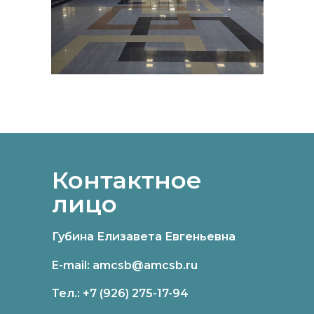
Контактное
лицо
Губина Елизавета Евгеньевна
E-mail:
amcsb@amcsb.ru
Тел.:
+7 (926) 275-17-94